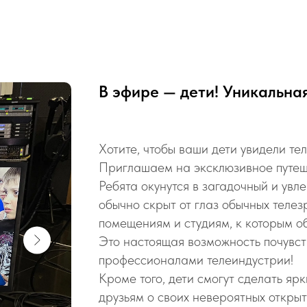
В эфире — дети! Уникальная
Хотите, чтобы ваши дети увидели те
Приглашаем на эксклюзивное путеш
Ребята окунутся в загадочный и ув
обычно скрыт от глаз обычных теле
помещениям и студиям, к которым об
Это настоящая возможность почувс
профессионалами телеиндустрии!
Кроме того, дети смогут сделать яр
друзьям о своих невероятных открыт