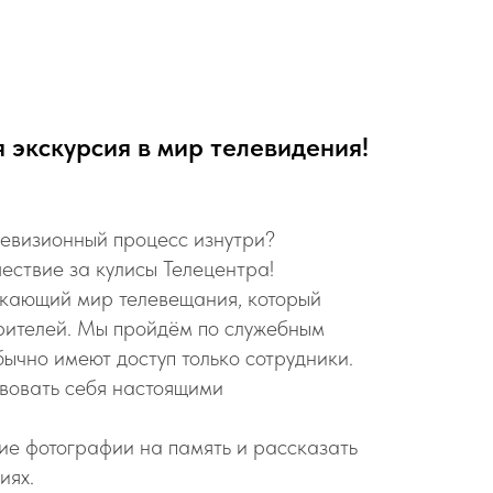
 экскурсия в мир телевидения!
левизионный процесс изнутри?
ествие за кулисы Телецентра!
лекающий мир телевещания, который
зрителей. Мы пройдём по служебным
ычно имеют доступ только сотрудники.
твовать себя настоящими
кие фотографии на память и рассказать
иях.