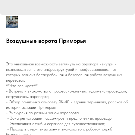
Воздушные ворота Приморья
Это уникальная возможность взглянуть на аэропорт изнутри и
познакомиться с его инфраструктурой и профессионалами, от
которых зависит бесперебойная и безопасная работа воздушных
перевозок.
**Что вас ждет:**
- Встреча и знакомство с профессиональным гидом-экскурсоводом,
сотрудником аэропорта;
- Обзор памятника самолету ЯК-40 и зданий терминала, рассказ об
истории авиации Приморья;
- Экскурсия по разным зонам аэропорта:
- Зона регистрации пассажиров и предполетных процедур;
- Экспозиция служб и сервисов для путешественников;
- Проход в стерильную зону и знакомство с работой служб
безопасности;